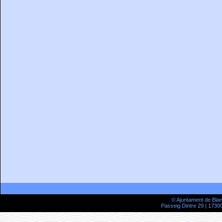
© Ajuntament de Bla
Passeig Dintre 29 | 17300