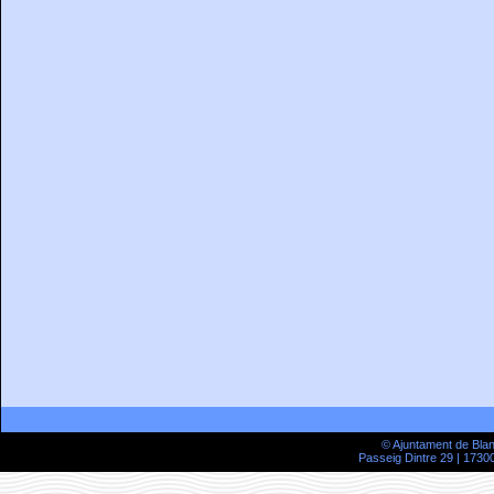
© Ajuntament de Bla
Passeig Dintre 29 | 17300