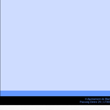
© Ajuntament de Bla
Passeig Dintre 29 | 17300