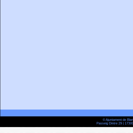
© Ajuntament de Bla
Passeig Dintre 29 | 17300