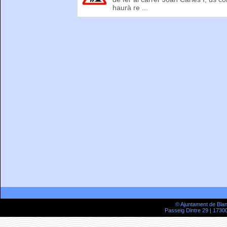
haurà re ...
© Ajuntament de Bla
Passeig Dintre 29 | 17300