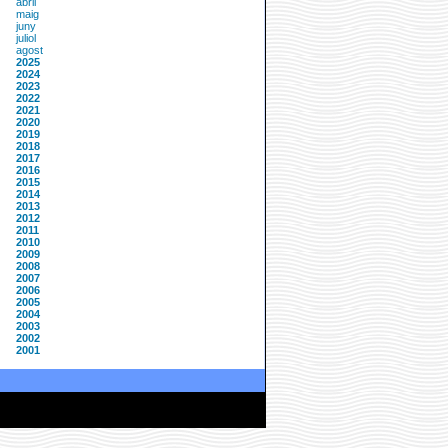
abril
maig
juny
juliol
agost
2025
2024
2023
2022
2021
2020
2019
2018
2017
2016
2015
2014
2013
2012
2011
2010
2009
2008
2007
2006
2005
2004
2003
2002
2001