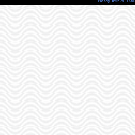
Passeig Dintre 29 | 17300