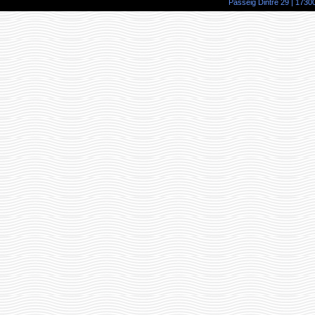
Passeig Dintre 29 | 17300