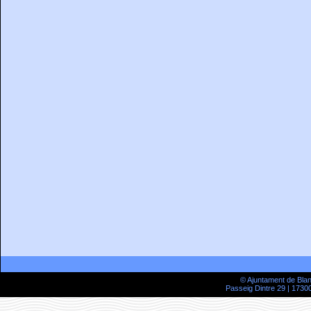
© Ajuntament de Bla
Passeig Dintre 29 | 17300