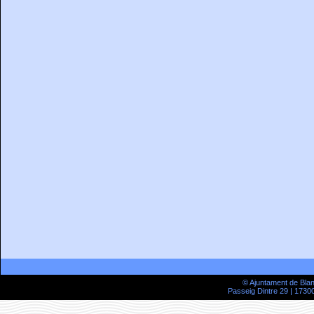
© Ajuntament de Bla
Passeig Dintre 29 | 17300