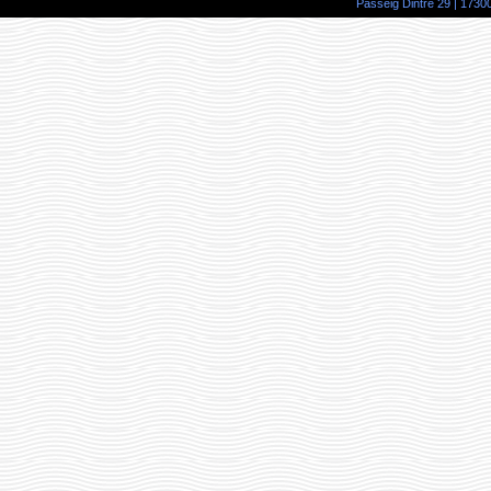
Passeig Dintre 29 | 17300