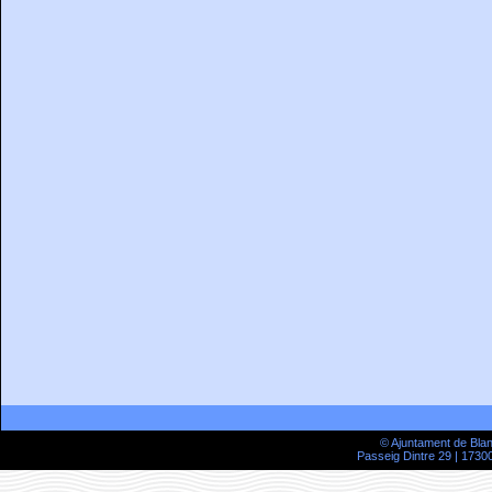
© Ajuntament de Bla
Passeig Dintre 29 | 17300