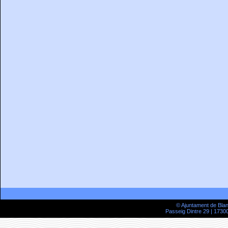
© Ajuntament de Bla
Passeig Dintre 29 | 17300