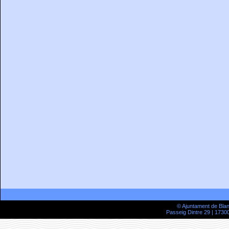
© Ajuntament de Bla
Passeig Dintre 29 | 17300