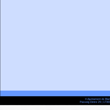
© Ajuntament de Bla
Passeig Dintre 29 | 17300