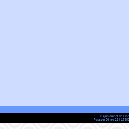
© Ajuntament de Bla
Passeig Dintre 29 | 17300