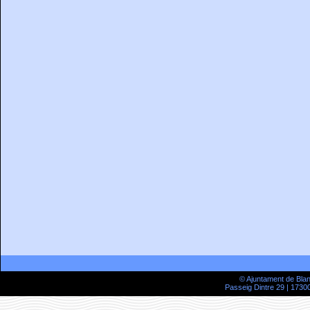
© Ajuntament de Bla
Passeig Dintre 29 | 17300