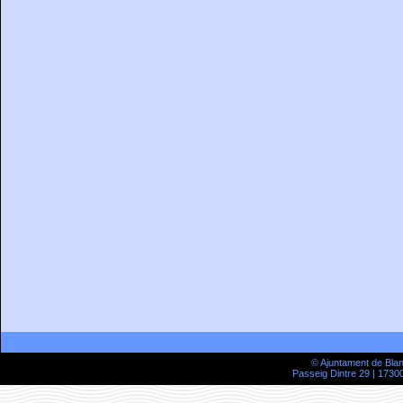
© Ajuntament de Bla
Passeig Dintre 29 | 17300