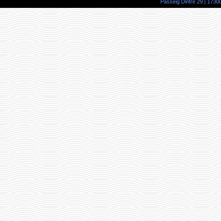
Passeig Dintre 29 | 17300