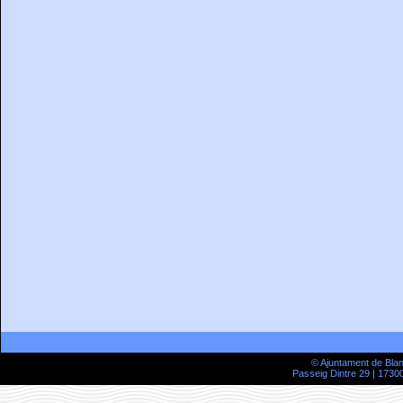
© Ajuntament de Bla
Passeig Dintre 29 | 17300