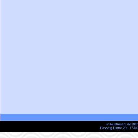
© Ajuntament de Bla
Passeig Dintre 29 | 17300