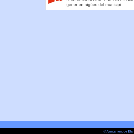
gener en aigües del municipi
© Ajuntament de Bla