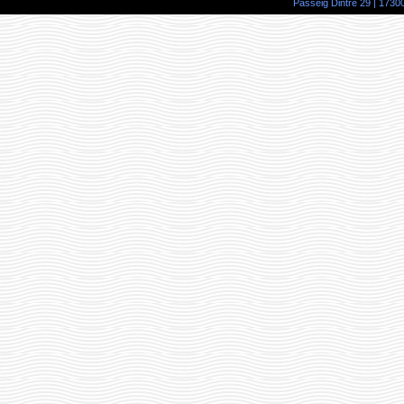
Passeig Dintre 29 | 17300