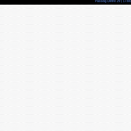
Passeig Dintre 29 | 17300