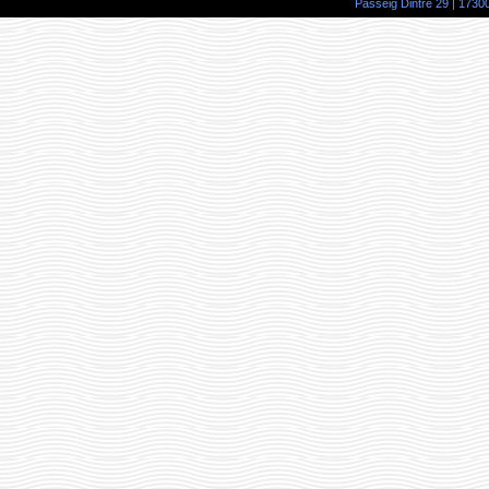
Passeig Dintre 29 | 17300