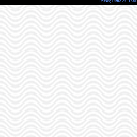
Passeig Dintre 29 | 17300