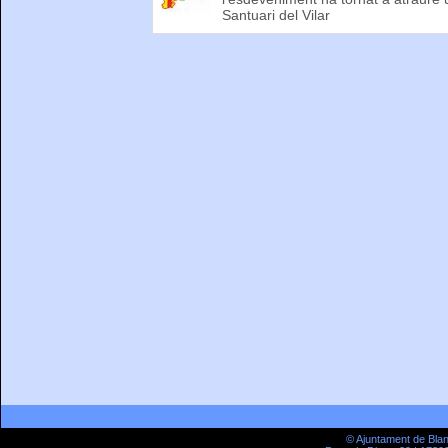
Santuari del Vilar
© Ajuntament de Bla