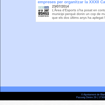
empreses per organitzar la XXXII C
23/07/2014
L’Àrea d’Esports s’ha posat en conta
municipi perquè donin un cop de mà
que els dos últims anys ha aplegat 
© Ajuntament de Bla
Passeig Dintre 29 | 17300