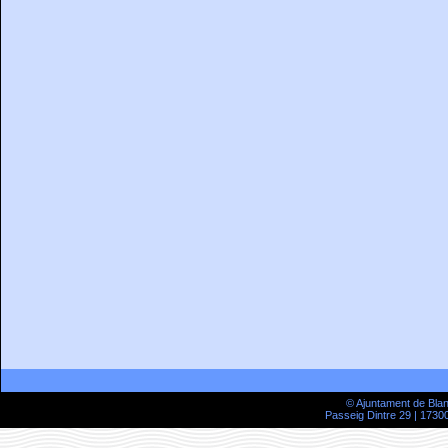
© Ajuntament de Bla
Passeig Dintre 29 | 17300