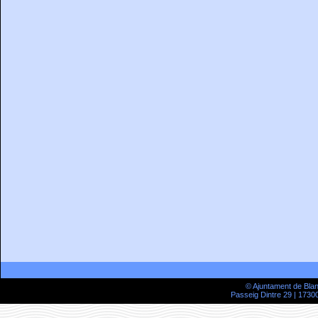
© Ajuntament de Bla
Passeig Dintre 29 | 17300