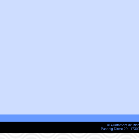
© Ajuntament de Bla
Passeig Dintre 29 | 17300