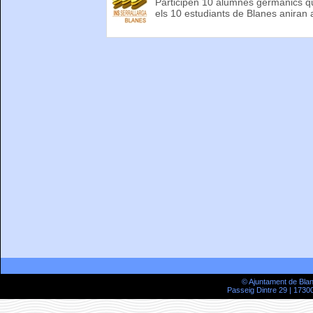
Participen 10 alumnes germànics q
els 10 estudiants de Blanes aniran 
© Ajuntament de Bla
Passeig Dintre 29 | 17300