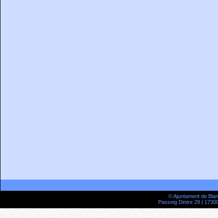
© Ajuntament de Bla
Passeig Dintre 29 | 17300