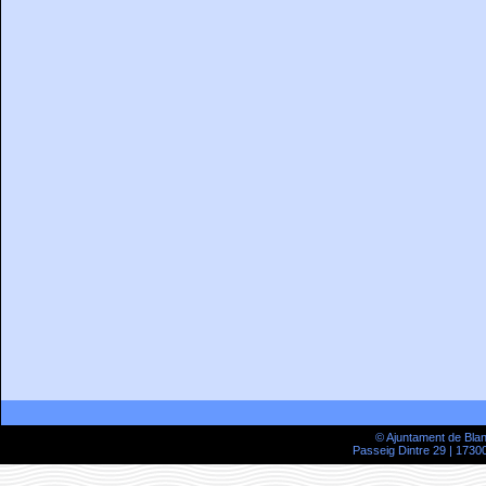
© Ajuntament de Bla
Passeig Dintre 29 | 17300