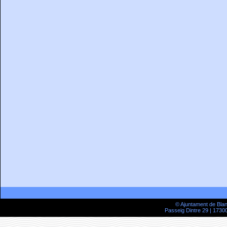
© Ajuntament de Bla
Passeig Dintre 29 | 17300