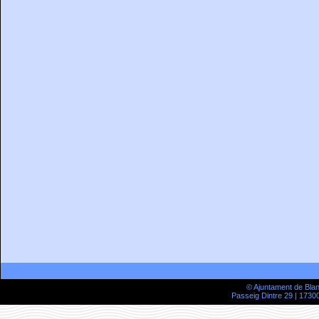
© Ajuntament de Bla
Passeig Dintre 29 | 17300