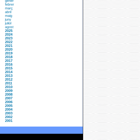
gener
febrer
març
abril
maig
juny
juliol
agost
2025
2024
2023
2022
2021
2020
2019
2018
2017
2016
2015
2014
2013
2012
2011
2010
2009
2008
2007
2006
2005
2004
2003
2002
2001