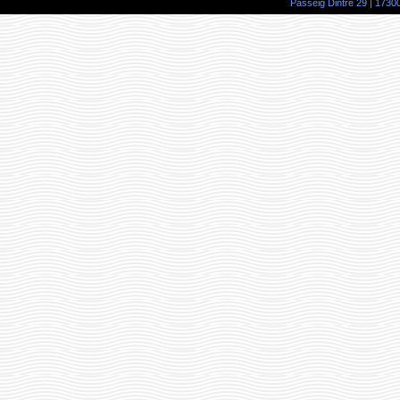
Passeig Dintre 29 | 17300