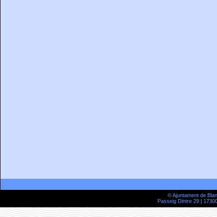
© Ajuntament de Bla
Passeig Dintre 29 | 17300