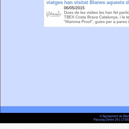
viatges han visitat Blanes aquests d
06/05/2015
Dues de les visites les han fet part
TBEX Costa Brava Catalunya, i la t
“Mamma Proof”, guies per a pares 
© Ajuntament de Bla
Passeig Dintre 29 | 17300