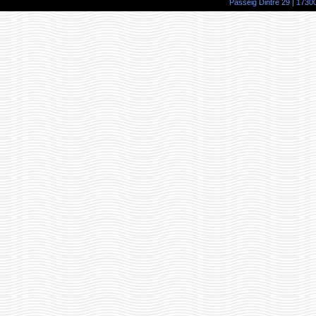
Passeig Dintre 29 | 17300