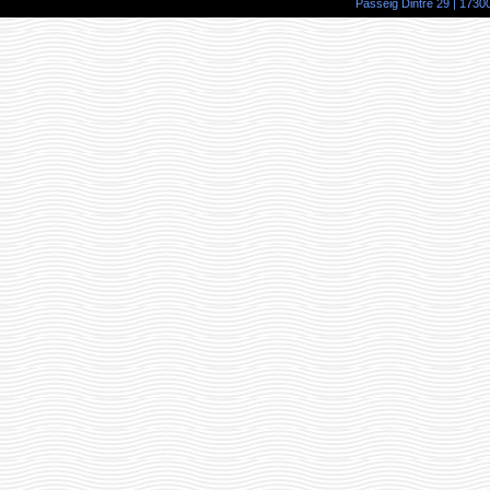
Passeig Dintre 29 | 17300