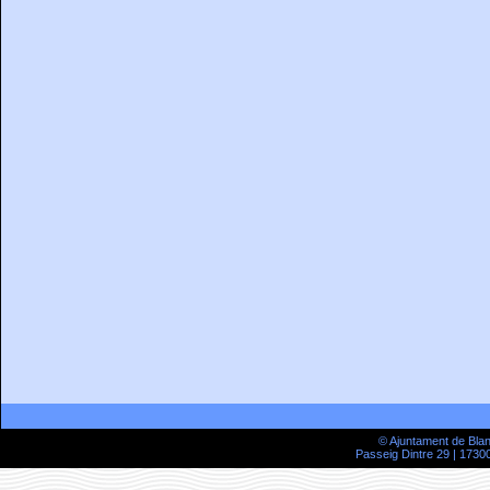
© Ajuntament de Bla
Passeig Dintre 29 | 17300