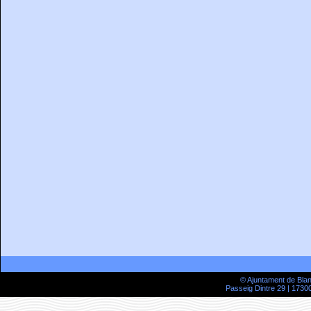
© Ajuntament de Bla
Passeig Dintre 29 | 17300