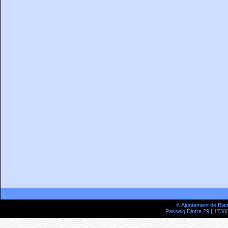
© Ajuntament de Bla
Passeig Dintre 29 | 17300