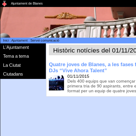
Ajuntament de Blanes
Inici
:
Ajuntament
:
Servei comunicació
L'Ajuntament
Històric notícies del 01/11/2
Tema a tema
Quatre joves de Blanes, a les fases 
La Ciutat
DJs “Vive Ahora Talent”
Ciutadans
01/11/2015
Dels 400 equips que van començar e
primera tria de 90 aspirants, entre 
format per un equip de quatre jove