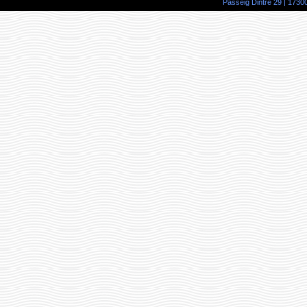
Passeig Dintre 29 | 17300