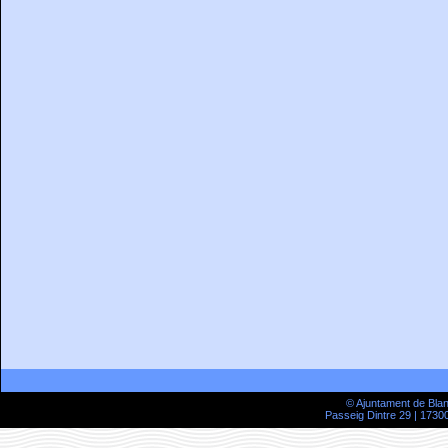
© Ajuntament de Bla
Passeig Dintre 29 | 17300