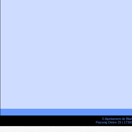
© Ajuntament de Bla
Passeig Dintre 29 | 17300