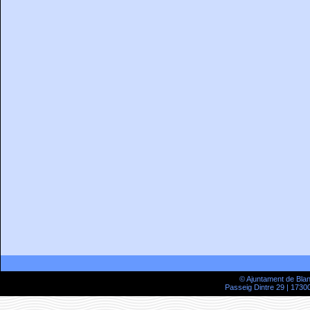
© Ajuntament de Bla
Passeig Dintre 29 | 17300