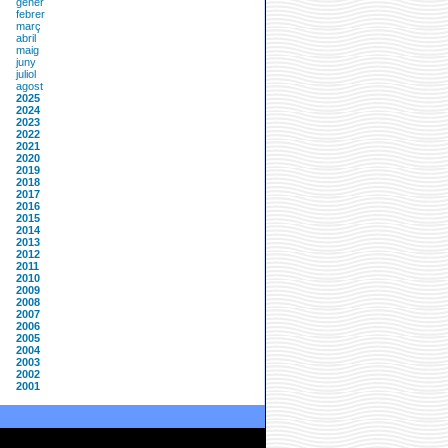
gener
febrer
març
abril
maig
juny
juliol
agost
2025
2024
2023
2022
2021
2020
2019
2018
2017
2016
2015
2014
2013
2012
2011
2010
2009
2008
2007
2006
2005
2004
2003
2002
2001