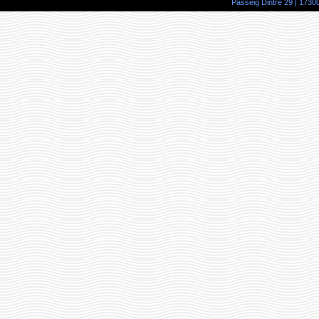
Passeig Dintre 29 | 17300