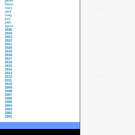
gener
febrer
març
abril
maig
juny
juliol
agost
2025
2024
2023
2022
2021
2020
2019
2018
2017
2016
2015
2014
2013
2012
2011
2010
2009
2008
2007
2006
2005
2004
2003
2002
2001