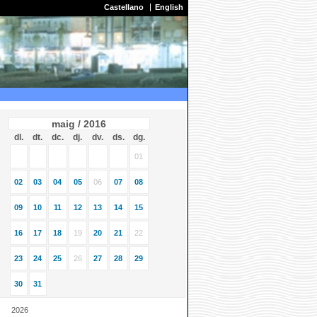
Castellano
English
maig / 2016
dl.
dt.
dc.
dj.
dv.
ds.
dg.
01
02
03
04
05
06
07
08
09
10
11
12
13
14
15
16
17
18
19
20
21
22
23
24
25
26
27
28
29
30
31
2026